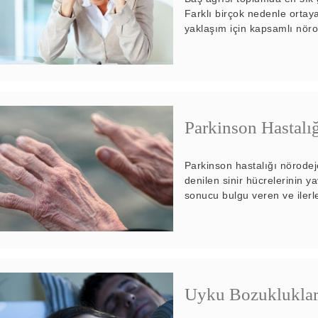
Farklı birçok nedenle ortay
yaklaşım için kapsamlı nöro
Parkinson Hastalı
Parkinson hastalığı nörodej
denilen sinir hücrelerinin y
sonucu bulgu veren ve ilerle
Uyku Bozukluklar