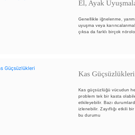
El, Ayak Uyuşmala
Genellikle iğnelenme, yanm
uyuşma veya karıncalanmala
çıksa da farklı birçok nörolo
Kas Güçsüzlükleri
Kas güçsüzlüğü vücudun herh
problem tek bir kasta olabile
etkileyebilir. Bazı durumla
izlenebilir. Zayıflığı etkili
bu durumu