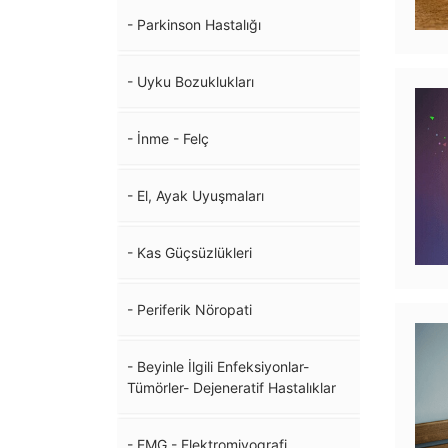
- Parkinson Hastalığı
- Uyku Bozuklukları
- İnme - Felç
- El, Ayak Uyuşmaları
- Kas Güçsüzlükleri
- Periferik Nöropati
- Beyinle İlgili Enfeksiyonlar-
Tümörler- Dejeneratif Hastalıklar
- EMG - Elektromiyografi