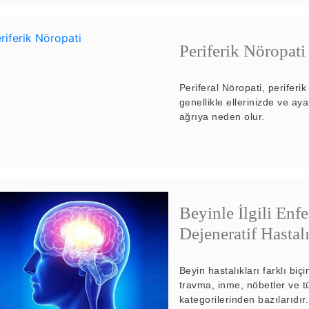
Periferik Nöropati
Periferal Nöropati, periferik
genellikle ellerinizde ve ay
ağrıya neden olur.
Beyinle İlgili Enf
Dejeneratif Hastal
Beyin hastalıkları farklı bi
travma, inme, nöbetler ve t
kategorilerinden bazılarıdır.