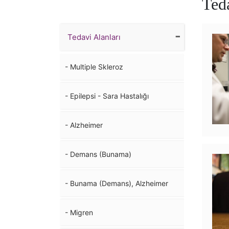
Teda
-
Tedavi Alanları
- Multiple Skleroz
- Epilepsi - Sara Hastalığı
- Alzheimer
- Demans (Bunama)
- Bunama (Demans), Alzheimer
- Migren