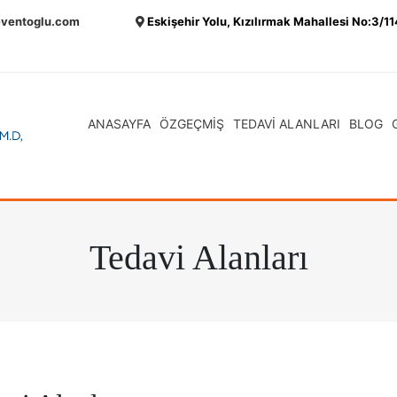
eventoglu.com
Eskişehir Yolu, Kızılırmak Mahallesi No:3/1
ANASAYFA
ÖZGEÇMİŞ
TEDAVİ ALANLARI
BLOG
Tedavi Alanları