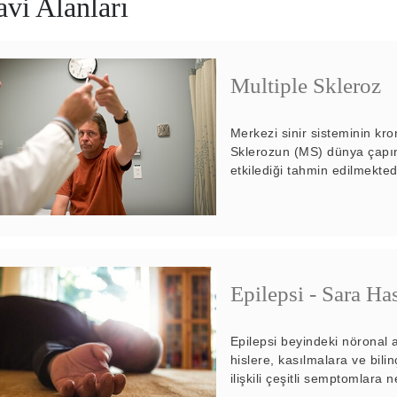
vi Alanları
Multiple Skleroz
Merkezi sinir sisteminin kron
Sklerozun (MS) dünya çapın
etkilediği tahmin edilmekted
Epilepsi - Sara Has
Epilepsi beyindeki nöronal 
hislere, kasılmalara ve bili
ilişkili çeşitli semptomlara 