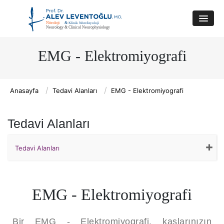
EMG - Elektromiyografi
/
/
Anasayfa
Tedavi Alanları
EMG - Elektromiyografi
Tedavi Alanları
+
Tedavi Alanları
- Multiple Skleroz
EMG - Elektromiyografi
- Epilepsi - Sara Hastalığı
Bir EMG - Elektromiyografi, kaslarınızın