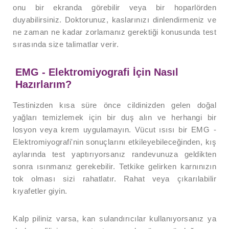
onu bir ekranda görebilir veya bir hoparlörden
duyabilirsiniz. Doktorunuz, kaslarınızı dinlendirmeniz ve
ne zaman ne kadar zorlamanız gerektiği konusunda test
sırasında size talimatlar verir.
EMG - Elektromiyografi İçin Nasıl
Hazırlarım?
Testinizden kısa süre önce cildinizden gelen doğal
yağları temizlemek için bir duş alın ve herhangi bir
losyon veya krem uygulamayın. Vücut ısısı bir EMG -
Elektromiyografi'nin sonuçlarını etkileyebileceğinden, kış
aylarında test yaptırıyorsanız randevunuza geldikten
sonra ısınmanız gerekebilir. Tetkike gelirken karnınızın
tok olması sizi rahatlatır. Rahat veya çıkarılabilir
kıyafetler giyin.
Kalp piliniz varsa, kan sulandırıcılar kullanıyorsanız ya